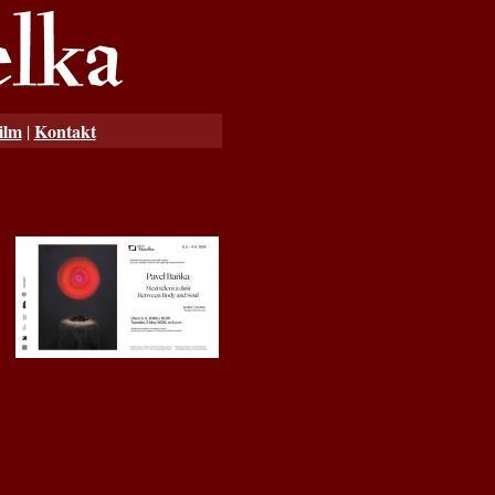
ilm
Kontakt
|