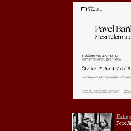
Fotog
Foto: Ji