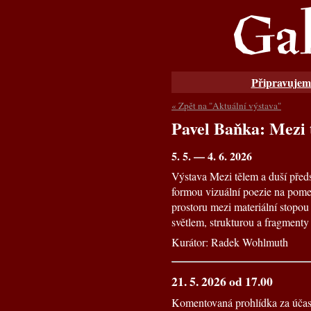
Připravujem
« Zpět na "Aktuální výstava"
Pavel Baňka: Mezi 
5. 5. — 4. 6. 2026
Výstava Mezi tělem a duší předs
formou vizuální poezie na pomez
prostoru mezi materiální stopou
světlem, strukturou a fragmenty 
Kurátor: Radek Wohlmuth
21. 5. 2026 od 17.00
Komentovaná prohlídka za účas