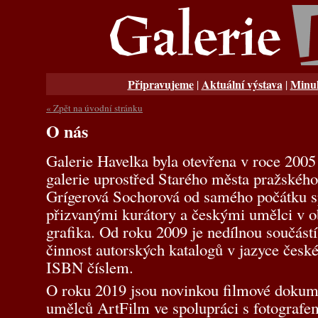
Připravujeme
Aktuální výstava
Minul
|
|
« Zpět na úvodní stránku
O nás
Galerie Havelka byla otevřena v roce 200
galerie uprostřed Starého města pražského.
Grígerová Sochorová od samého počátku s
přizvanými kurátory a českými umělci v o
grafika. Od roku 2009 je nedílnou součástí
činnost autorských katalogů v jazyce česk
ISBN číslem.
O roku 2019 jsou novinkou filmové dokume
umělců ArtFilm ve spolupráci s fotogra