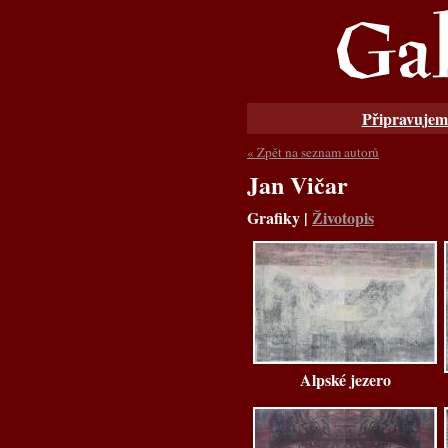
Připravujem
« Zpět na seznam autorů
Jan Vičar
Grafiky
|
Životopis
Alpské jezero