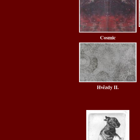
Cosmic
Hvězdy II.