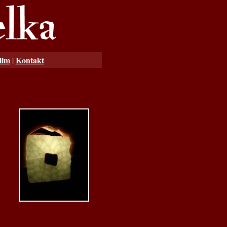
ilm
Kontakt
|