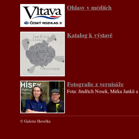
Ohlasy v médiích
Katalog k výstavě
Fotografie z vernisáže
Fota: Jindřich Nosek, Mirka Janků a
© Galerie Havelka