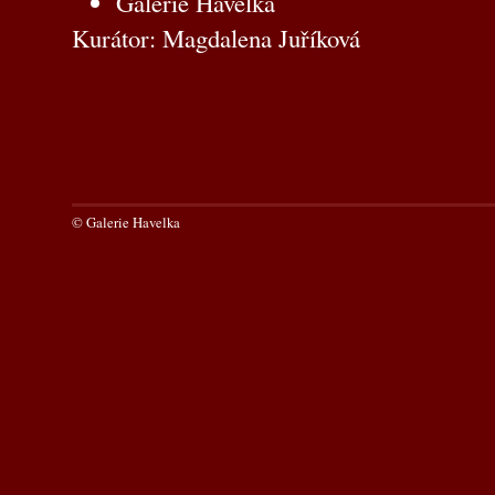
Galerie Havelka
Kurátor: Magdalena Juříková
© Galerie Havelka