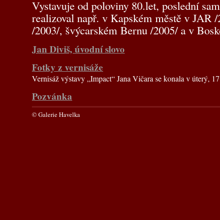
Vystavuje od poloviny 80.let, poslední sa
realizoval např. v Kapském městě v JAR /
/2003/, švýcarském Bernu /2005/ a v Bosko
Jan Diviš, úvodní slovo
Fotky z vernisáže
Vernisáž výstavy „Impact“ Jana Vičara se konala v úterý, 17
Pozvánka
© Galerie Havelka