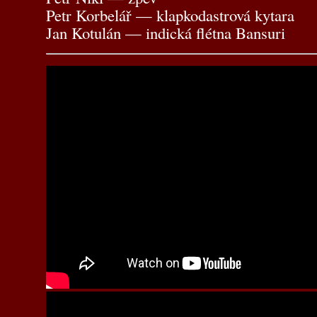
Petr Korbelář — klapkodastrová kytara
Jan Kotulán — indická flétna Bansuri